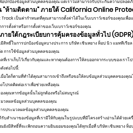
เพื่อปกป้องข้อมูลส่วนบุคคลของคุณ แต่เราไม่สามารถรับประกันความปลอดภั
 "ห้ามติดตาม" ภายใต้ California Online Prot
rack เป็นค่ากำหนดที่คุณสามารถตั้งค่าได้ในเว็บเบราว์เซอร์ของคุณเพื่อแจ
การตั้งค่าหรือการตั้งค่าของเว็บเบราว์เซอร์ของคุณ
ณภายใต้กฎระเบียบการคุ้มครองข้อมูลทั่วไป (GDPR
ีสิทธิ์ในการปกป้องข้อมูลบางประการ บริษัท เชินหยาง ท็อป นิว แมททีเรียล 
ัด การใช้ข้อมูลส่วนบุคคลของคุณ
ุคคลที่เราเก็บไว้เกี่ยวกับคุณและหากคุณต้องการให้ลบออกจากระบบของเราโป
งต่อไปนี้:
เมื่อใดก็ตามที่ทำได้คุณสามารถเข้าถึงหรือขอให้ลบข้อมูลส่วนบุคคลของคุ
งโปรดติดต่อเราเพื่อช่วยเหลือคุณ
ลของคุณหากข้อมูลนั้นไม่ถูกต้องหรือไม่สมบูรณ์
ประมวลผลข้อมูลส่วนบุคคลของคุณ
ัด การประมวลผลข้อมูลส่วนบุคคลของคุณ
ะได้รับสำเนาของข้อมูลที่เรามีให้กับคุณในรูปแบบที่มีโครงสร้างอ่านได้ด้วยเคร
ณยังมีสิทธิ์ที่จะเพิกถอนความยินยอมของคุณได้ทุกเมื่อที่ บริษัท เชินหยาง ท