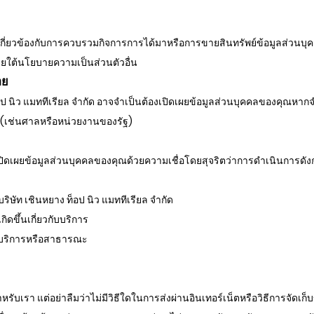
ัด เกี่ยวข้องกับการควบรวมกิจการการได้มาหรือการขายสินทรัพย์ข้อมูลส่วนบ
ยใต้นโยบายความเป็นส่วนตัวอื่น
าย
ป นิว แมททีเรียล จำกัด อาจจำเป็นต้องเปิดเผยข้อมูลส่วนบุคคลของคุณหาก
(เช่นศาลหรือหน่วยงานของรัฐ)
จเปิดเผยข้อมูลส่วนบุคคลของคุณด้วยความเชื่อโดยสุจริตว่าการดำเนินการดังก
ริษัท เชินหยาง ท็อป นิว แมททีเรียล จำกัด
ิดขึ้นเกี่ยวกับบริการ
ช้บริการหรือสาธารณะ
เรา แต่อย่าลืมว่าไม่มีวิธีใดในการส่งผ่านอินเทอร์เน็ตหรือวิธีการจัดเก็บข