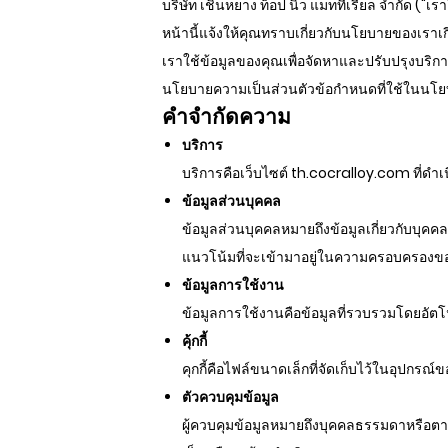
บริษัท เชินหยาง ท็อป นิว แมททีเรียล จำกัด ("เร
หน้านี้แจ้งให้คุณทราบเกี่ยวกับนโยบายของเราเก
เราใช้ข้อมูลของคุณเพื่อจัดหาและปรับปรุงบริ
นโยบายความเป็นส่วนตัวข้อกำหนดที่ใช้ในนโยบ
คำจำกัดความ
บริการ
บริการคือเว็บไซต์ th.cocralloy.com ที่ดำเ
ข้อมูลส่วนบุคคล
ข้อมูลส่วนบุคคลหมายถึงข้อมูลเกี่ยวกับบุคคล
แนวโน้มที่จะเข้ามาอยู่ในความครอบครองข
ข้อมูลการใช้งาน
ข้อมูลการใช้งานคือข้อมูลที่รวบรวมโดยอัต
คุ้กกี้
คุกกี้คือไฟล์ขนาดเล็กที่จัดเก็บไว้ในอุปกรณ์
ตัวควบคุมข้อมูล
ผู้ควบคุมข้อมูลหมายถึงบุคคลธรรมดาหรือตาม