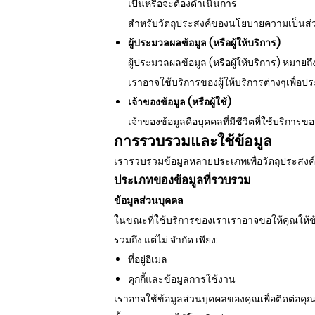
เป็นหรือจะต้องดำเนินการ
สำหรับวัตถุประสงค์ของนโยบายความเป็นส่วน
ผู้ประมวลผลข้อมูล (หรือผู้ให้บริการ)
ผู้ประมวลผลข้อมูล (หรือผู้ให้บริการ) หม
เราอาจใช้บริการของผู้ให้บริการต่างๆเพื่อ
เจ้าของข้อมูล (หรือผู้ใช้)
เจ้าของข้อมูลคือบุคคลที่มีชีวิตที่ใช้บริการ
การรวบรวมและใช้ข้อมูล
เรารวบรวมข้อมูลหลายประเภทเพื่อวัตถุประสงค์
ประเภทของข้อมูลที่รวบรวม
ข้อมูลส่วนบุคคล
ในขณะที่ใช้บริการของเราเราอาจขอให้คุณให้ข้อ
รวมถึง แต่ไม่ จำกัด เพียง:
ที่อยู่อีเมล
คุกกี้และข้อมูลการใช้งาน
เราอาจใช้ข้อมูลส่วนบุคคลของคุณเพื่อติดต่อคุ