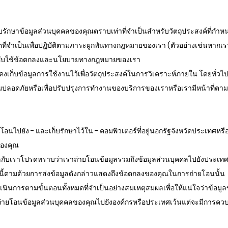
เก็บรักษาข้อมูลส่วนบุคคลของคุณตราบเท่าที่จำเป็นสำหรับวัตถุประสงค์ที่กำ
จำเป็นเพื่อปฏิบัติตามภาระผูกพันทางกฎหมายของเรา (ตัวอย่างเช่นหากเราจำ
บังคับใช้ข้อตกลงและนโยบายทางกฎหมายของเรา
ังคงเก็บข้อมูลการใช้งานไว้เพื่อวัตถุประสงค์ในการวิเคราะห์ภายใน โดยทั่ว
ิมความปลอดภัยหรือเพื่อปรับปรุงการทำงานของบริการของเราหรือเรามีหน้าที่ตาม
โอนไปยัง - และเก็บรักษาไว้ใน - คอมพิวเตอร์ที่อยู่นอกรัฐจังหวัดประเทศห
ของคุณ
ูลกับเราโปรดทราบว่าเราถ่ายโอนข้อมูลรวมถึงข้อมูลส่วนบุคคลไปยังประเทศจ
้ตามด้วยการส่งข้อมูลดังกล่าวแสดงถึงข้อตกลงของคุณในการถ่ายโอนนั้น
ดำเนินการตามขั้นตอนทั้งหมดที่จำเป็นอย่างสมเหตุสมผลเพื่อให้แน่ใจว่าข้อม
่ายโอนข้อมูลส่วนบุคคลของคุณไปยังองค์กรหรือประเทศเว้นแต่จะมีการควบค