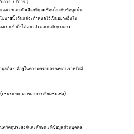
ียกว่า "บริการ")
งเราและตัวเลือกที่คุณเชื่อมโยงกับข้อมูลนั้น
บายนี้ เว้นแต่จะกำหนดไว้เป็นอย่างอื่นใน
งเราเข้าถึงได้จาก th.cocralloy.com
้อมูลอื่น ๆ ที่อยู่ในความครอบครองของเราหรือมี
ง (เช่นระยะเวลาของการเยี่ยมชมเพจ)
ำหนดวัตถุประสงค์และลักษณะที่ข้อมูลส่วนบุคคล