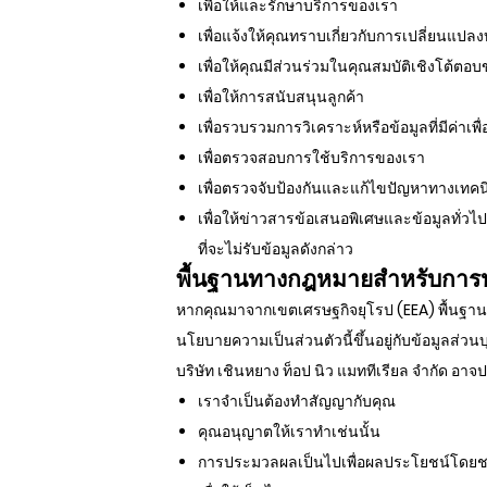
เพื่อให้และรักษาบริการของเรา
เพื่อแจ้งให้คุณทราบเกี่ยวกับการเปลี่ยนแปล
เพื่อให้คุณมีส่วนร่วมในคุณสมบัติเชิงโต้ตอบ
เพื่อให้การสนับสนุนลูกค้า
เพื่อรวบรวมการวิเคราะห์หรือข้อมูลที่มีค่าเ
เพื่อตรวจสอบการใช้บริการของเรา
เพื่อตรวจจับป้องกันและแก้ไขปัญหาทางเทคน
เพื่อให้ข่าวสารข้อเสนอพิเศษและข้อมูลทั่วไป
ที่จะไม่รับข้อมูลดังกล่าว
พื้นฐานทางกฎหมายสำหรับการปร
หากคุณมาจากเขตเศรษฐกิจยุโรป (EEA) พื้นฐานท
นโยบายความเป็นส่วนตัวนี้ขึ้นอยู่กับข้อมูลส่
บริษัท เชินหยาง ท็อป นิว แมททีเรียล จำกัด อ
เราจำเป็นต้องทำสัญญากับคุณ
คุณอนุญาตให้เราทำเช่นนั้น
การประมวลผลเป็นไปเพื่อผลประโยชน์โดยชอ