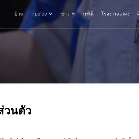
บ้าน
προϊόν
ข่าว
กรณี
โรงงานแสดง
่วนตัว