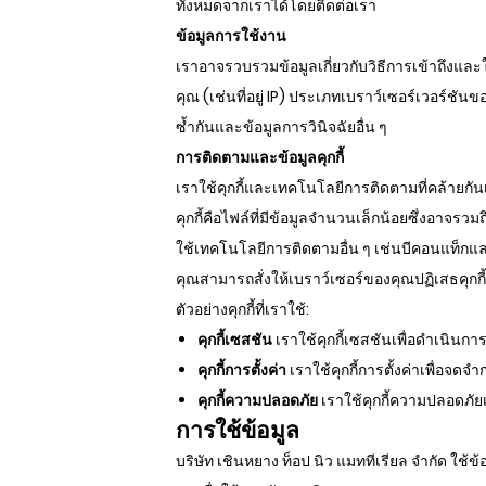
ทั้งหมดจากเราได้โดยติดต่อเรา
ข้อมูลการใช้งาน
เราอาจรวบรวมข้อมูลเกี่ยวกับวิธีการเข้าถึงและใ
คุณ (เช่นที่อยู่ IP) ประเภทเบราว์เซอร์เวอร์ชันข
ซ้ำกันและข้อมูลการวินิจฉัยอื่น ๆ
การติดตามและข้อมูลคุกกี้
เราใช้คุกกี้และเทคโนโลยีการติดตามที่คล้ายกั
คุกกี้คือไฟล์ที่มีข้อมูลจำนวนเล็กน้อยซึ่งอาจรว
ใช้เทคโนโลยีการติดตามอื่น ๆ เช่นบีคอนแท็กแ
คุณสามารถสั่งให้เบราว์เซอร์ของคุณปฏิเสธคุกกี
ตัวอย่างคุกกี้ที่เราใช้:
คุกกี้เซสชัน
เราใช้คุกกี้เซสชันเพื่อดำเนินก
คุกกี้การตั้งค่า
เราใช้คุกกี้การตั้งค่าเพื่อจด
คุกกี้ความปลอดภัย
เราใช้คุกกี้ความปลอดภัย
การใช้ข้อมูล
บริษัท เชินหยาง ท็อป นิว แมททีเรียล จำกัด ใช้ข้