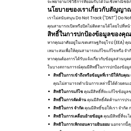
จะพยายามใช้วิธีการที่ยอมรับได้ในเชิงพาณิชย์
นโยบายของเราเกี่ยวกับสัญญาณ
เราไม่สนับสนุน Do Not Track ("DNT") Do Not T
คุณสามารถเปิดหรือปิดไม่ติดตามได้โดยไปที่หน้า
สิทธิ์ในการปกป้องข้อมูลของคุ
หากคุณอาศัยอยู่ในเขตเศรษฐกิจยุโรป (EEA) คุณม
เหมาะสมเพื่อให้คุณสามารถแก้ไขแก้ไขหรือ จำก
หากคุณต้องการได้รับแจ้งเกี่ยวกับข้อมูลส่วนบ
ในบางสถานการณ์คุณมีสิทธิ์ในการปกป้องข้อมูลดั
สิทธิ์ในการเข้าถึงหรือข้อมูลที่เรามีให้กับคุณ
คุณไม่สามารถดำเนินการเหล่านี้ได้ด้วยตนเอ
สิทธิในการแก้ไข
คุณมีสิทธิ์ที่จะแก้ไขข้อมู
สิทธิ์ในการคัดค้าน
คุณมีสิทธิ์คัดค้านการ
สิทธิในการ จำกัด
คุณมีสิทธิ์ขอให้เรา จำก
สิทธิในการเคลื่อนย้ายข้อมูล
คุณมีสิทธิ์ที่จ
สิทธิในการเพิกถอนความยินยอม
นอกจากนี้คุ